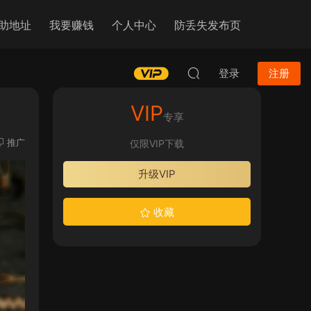
助地址
我要赚钱
个人中心
防丢失发布页
登录
注册
VIP
专享
推广
仅限VIP下载
升级VIP
收藏