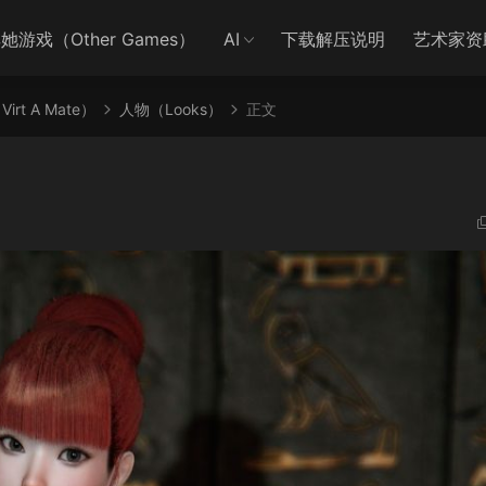
她游戏（Other Games）
AI
下载解压说明
艺术家资
irt A Mate）
人物（Looks）
正文
1