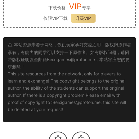
VIP
下载价格
专享
仅限VIP下载
升级VIP
本站资源来源于网络，仅供玩家学习交流之用！版权归原作者
享有，有能力的同学可以支持一下原作者。如有版权问题，请附
带版权证明发至邮箱
Beixigames@proton.me
，本站将应您的要
求删除！
This site resources from the network, only for players to
learn and exchange! The copyright belongs to the original
author, the ability of the students can support the original
author. If there is a copyright problem,Please email with
proof of copyright to :
Beixigames@proton.me
, this site will
be deleted at your request!