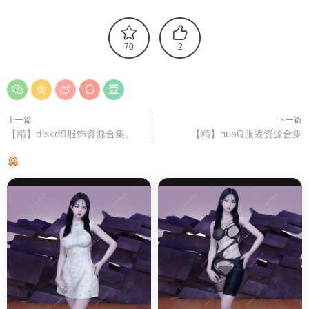
70
2
上一篇
下一篇
【精】dlskd9服饰资源合集。
【精】huaQ服装资源合集
猜你喜欢