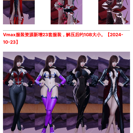
Vmax服装资源新增23套服装，解压后约1GB大小。【2024-
10-23】