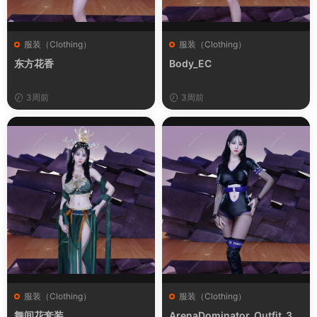
服装（Clothing）
服装（Clothing）
东方花香
Body_EC
3周前
3周前
服装（Clothing）
服装（Clothing）
舞间花套装
ArenaDominator_Outfit_3