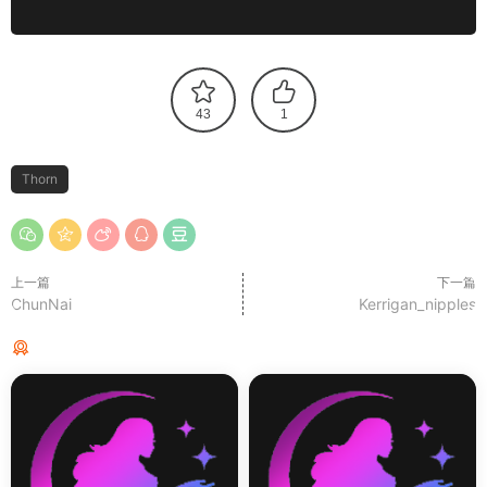
43
1
Thorn
上一篇
下一篇
ChunNai
Kerrigan_nipples
猜你喜欢