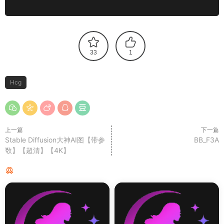
33
1
Hcg
上一篇
下一篇
Stable Diffusion大神AI图【带参
BB_F3A
数】【超清】【4K】
猜你喜欢