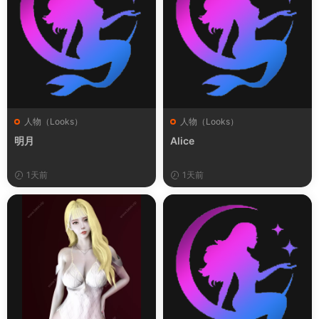
人物（Looks）
人物（Looks）
明月
Alice
1天前
1天前