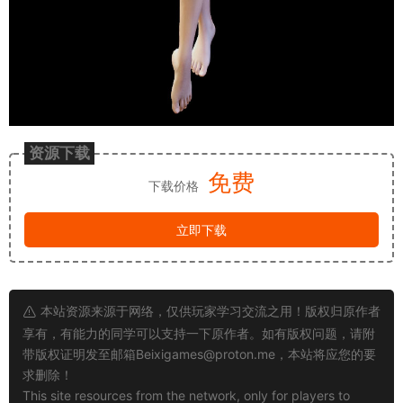
资源下载
免费
下载价格
立即下载
本站资源来源于网络，仅供玩家学习交流之用！版权归原作者
享有，有能力的同学可以支持一下原作者。如有版权问题，请附
带版权证明发至邮箱
Beixigames@proton.me
，本站将应您的要
求删除！
This site resources from the network, only for players to