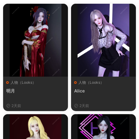
人物（Looks）
人物（Looks）
明月
Alice
2天前
2天前