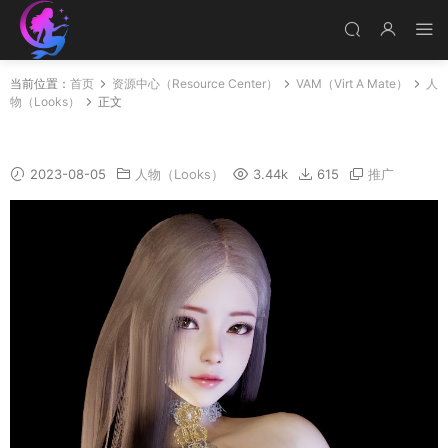
当前位置：
首页
资源中心（Resource Center）
VAM（Virt A Mate）
人
物（Looks）
正文
Nina_FRK
2023-08-05
人物（Looks）
3.44k
615
推广