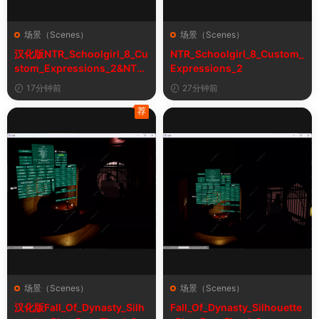
场景（Scenes）
场景（Scenes）
汉化版NTR_Schoolgirl_8_Cu
NTR_Schoolgirl_8_Custom_
stom_Expressions_2&NTR
Expressions_2
女学生8自定义表情
17分钟前
27分钟前
荐
场景（Scenes）
场景（Scenes）
汉化版Fall_Of_Dynasty_Silh
Fall_Of_Dynasty_Silhouette