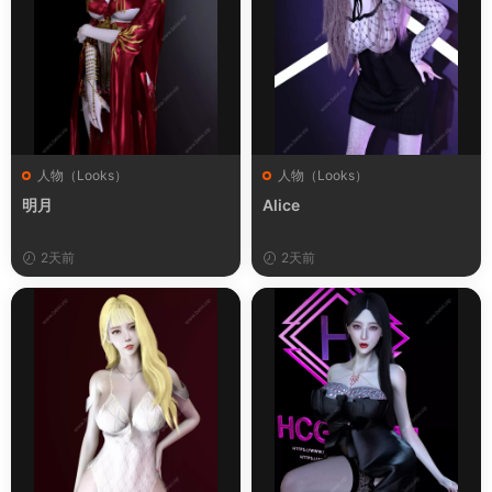
人物（Looks）
人物（Looks）
明月
Alice
2天前
2天前