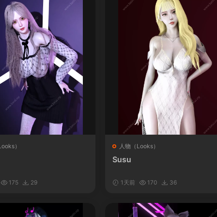
ooks）
人物（Looks）
Susu
175
29
1天前
170
36