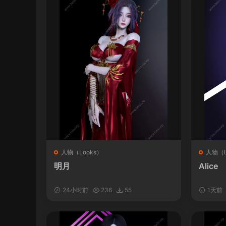
人物（Looks）
人物（L
明月
Alice
24小时前
236
55
1天前