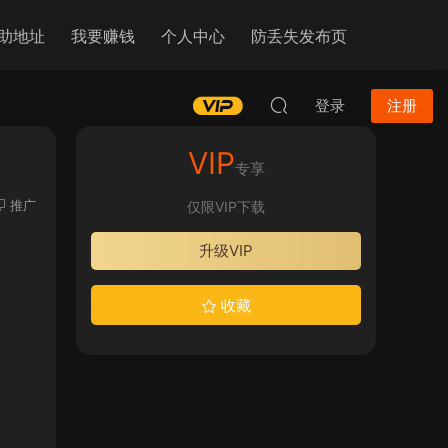
助地址
我要赚钱
个人中心
防丢失发布页
登录
注册
VIP
专享
推广
仅限VIP下载
升级VIP
收藏