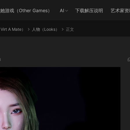
她游戏（Other Games）
AI
下载解压说明
艺术家资
irt A Mate）
人物（Looks）
正文
3