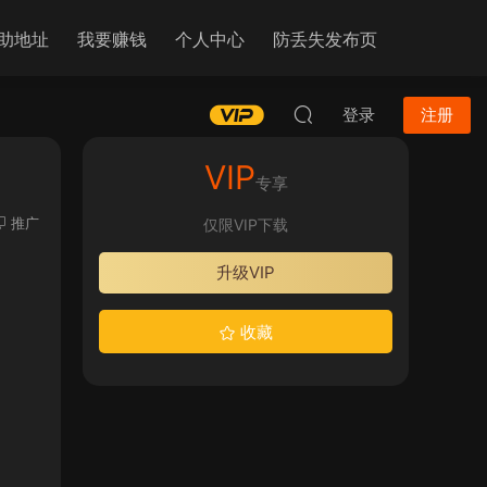
助地址
我要赚钱
个人中心
防丢失发布页
登录
注册
VIP
专享
推广
仅限VIP下载
升级VIP
收藏