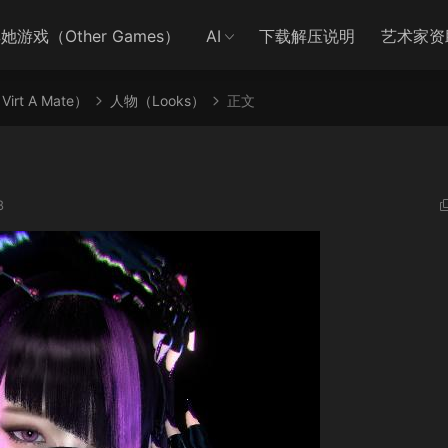
她游戏（Other Games）
AI
下载解压说明
艺术家资
irt A Mate）
人物（Looks）
正文
8