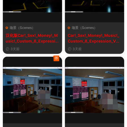
场景（Scenes）
场景（Scenes）
汉化版Car!_Sex!_Money!_M
Car!_Sex!_Money!_Music!_
usic!_Custom_8_Expressio
Custom_8_Expression_V2_
n_V2_1&车！性！钱！音乐！
1
3天前
3天前
自定义表情
荐