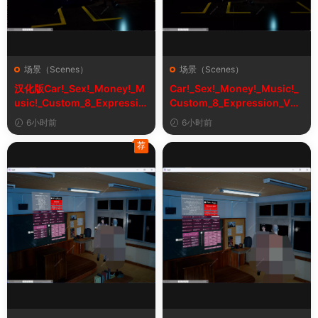
场景（Scenes）
场景（Scenes）
汉化版Car!_Sex!_Money!_M
Car!_Sex!_Money!_Music!_
usic!_Custom_8_Expressio
Custom_8_Expression_V2_
n_V2_1&车！性！钱！音乐！
1
6小时前
6小时前
自定义表情
荐