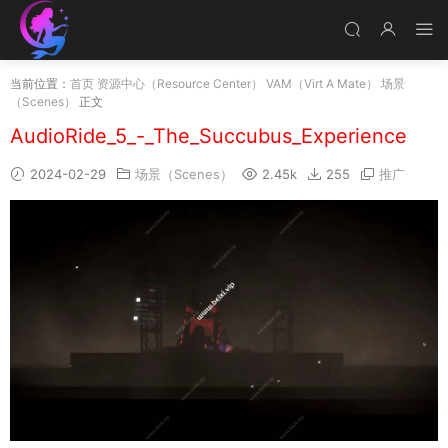
当前位置：
首页
资源中心（Resource Center）
VAM（Virt A Mate）
场景
（Scenes）
正文
AudioRide_5_-_The_Succubus_Experience
2024-02-29
场景（Scenes）
2.45k
255
推广