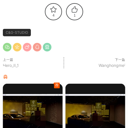
4
1
C&G-STUDIO
上一篇
下一篇
Hero_II_1
Wanghongmei
猜你喜欢
荐