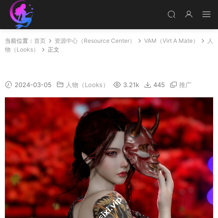
当前位置：
首页
资源中心（Resource Center）
VAM（Virt A Mate）
人
物（Looks）
正文
Yukiko_Tattoo
2024-03-05
人物（Looks）
3.21k
445
推广