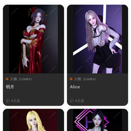
人物（Looks）
人物（Looks）
明月
Alice
4天前
4天前