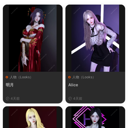
人物（Looks）
人物（Looks）
明月
Alice
4天前
4天前