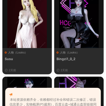
人物（Looks）
人物（Looks）
Susu
Bingzi1_0_2
2天前
2天前
本站资源依赖齐全，依赖都经过补全和错误二次修正，错误
信息更少，实物截屏(PS裁剪)，百度云盘+城通云盘双链接同