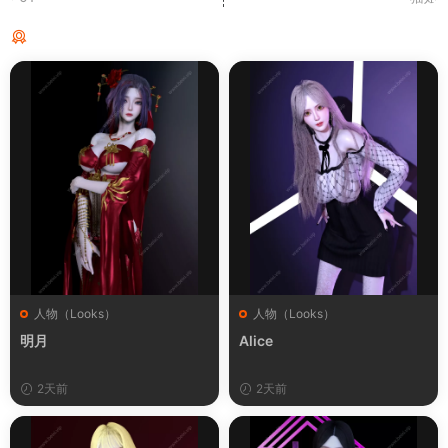
猜你喜欢
人物（Looks）
人物（Looks）
明月
Alice
2天前
2天前