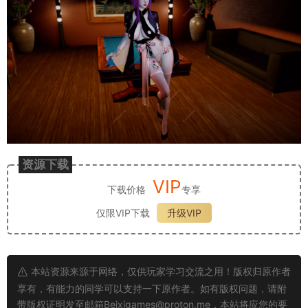
资源下载
VIP
下载价格
专享
仅限VIP下载
升级VIP
本站资源来源于网络，仅供玩家学习交流之用！版权归原作者
享有，有能力的同学可以支持一下原作者。如有版权问题，请附
带版权证明发至邮箱
Beixigames@proton.me
，本站将应您的要