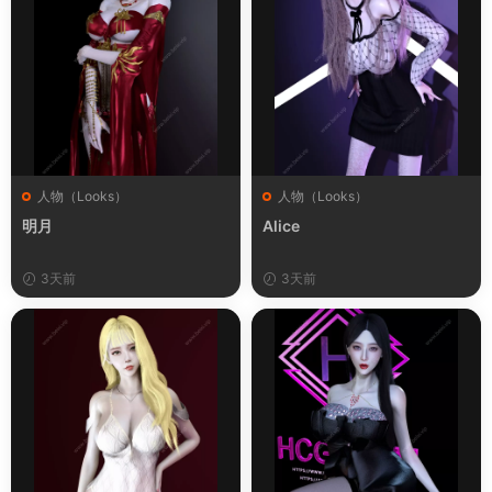
人物（Looks）
人物（Looks）
明月
Alice
3天前
3天前