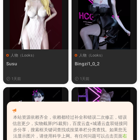
人物（Looks）
人物（Looks）
Susu
Bingzi1_0_2
1天前
1天前
本站资源依赖齐全，依赖都经过补全和错误二次修正，错误
信息更少，实物截屏(PS裁剪)，百度云盘+城通云盘双链接同
步分享，搜索框关键词查找或按菜单栏分类查找。如果您无
法显示图片，请使用科学上网。有任何问题可以点击页面
右