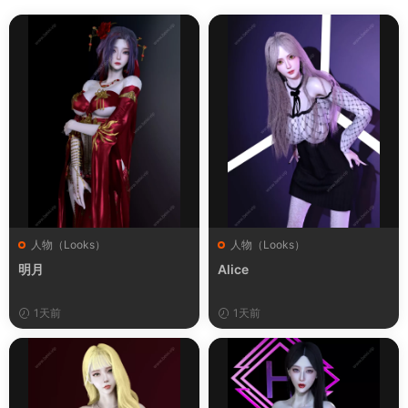
人物（Looks）
人物（Looks）
明月
Alice
1天前
1天前