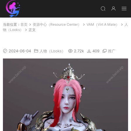
当前位置：
首页
资源中心（Resource Center）
VAM（Virt A Mate）
人
物（Looks）
正文
A010
2024-06-04
人物（Looks）
2.72k
409
推广