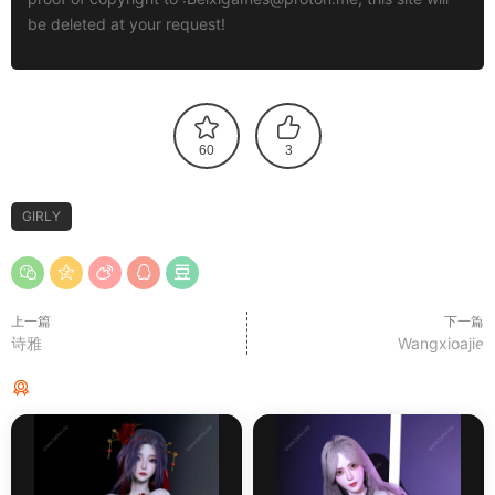
be deleted at your request!
60
3
GIRLY
上一篇
下一篇
诗雅
Wangxioajie
猜你喜欢