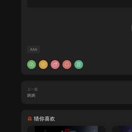
AAA
上一篇
婉婉
猜你喜欢