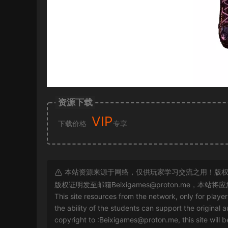
资源下载
VIP
下载价格
专享
本站资源来源于网络，仅供玩家学习交流之用！版权
版权证明发至邮箱
Beixigames@proton.me
，本站将应
This site resources from the network, only for playe
the ability of the students can support the original a
copyright to :
Beixigames@proton.me
, this site will