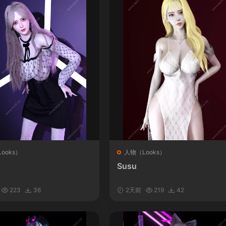
ooks）
人物（Looks）
Susu
223
36
2天前
219
42