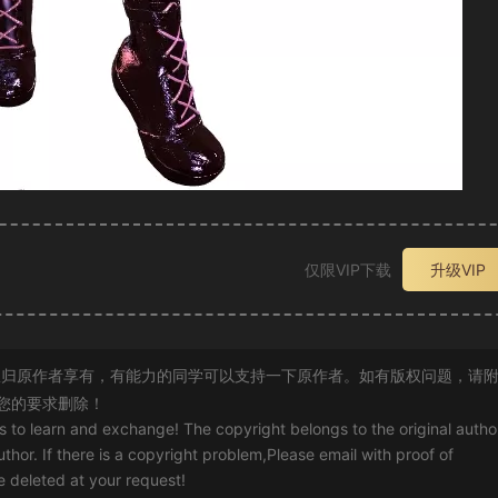
仅限VIP下载
升级VIP
归原作者享有，有能力的同学可以支持一下原作者。如有版权问题，请
您的要求删除！
rs to learn and exchange! The copyright belongs to the original autho
uthor. If there is a copyright problem,Please email with proof of
 be deleted at your request!