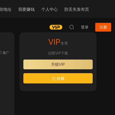
助地址
我要赚钱
个人中心
防丢失发布页
登录
注册
VIP
专享
推广
仅限VIP下载
升级VIP
收藏