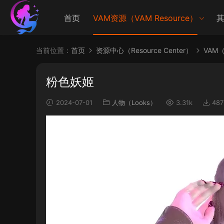
首页
VAM资源（VAM Resource）
其
当前位置：
首页
资源中心（Resource Center）
VAM（V
粉色妖姬
2024-07-01
人物（Looks）
3.31k
487