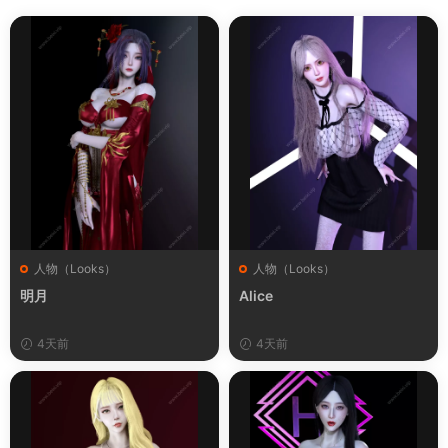
人物（Looks）
人物（Looks）
明月
Alice
4天前
4天前