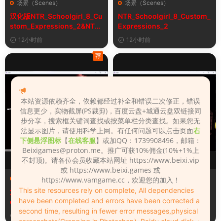
场景（Scenes）
场景（Scenes）
汉化版NTR_Schoolgirl_8_Cu
NTR_Schoolgirl_8_Custom_
stom_Expressions_2&NTR
Expressions_2
女学生8自定义表情
12小时前
12小时前
荐
本站资源依赖齐全，依赖都经过补全和错误二次修正，错误
信息更少，实物截屏(PS裁剪)，百度云盘+城通云盘双链接同
步分享，搜索框关键词查找或按菜单栏分类查找。如果您无
法显示图片，请使用科学上网。有任何问题可以点击页面
右
下侧悬浮图标
【
在线客服
】或加QQ：1739908496，邮箱：
Beixigames@proton.me
。推广可获10%佣金(10%+1%上
不封顶)。请各位会员收藏本站网址 https://www.beixi.vip
或 https://www.beixi.games 或
场景（Scenes）
场景（Scenes）
https://www.vamgame.cc，欢迎您的加入！
This site resources rely on complete, All dependencies
汉化版Fall_Of_Dynasty_Silh
Fall_Of_Dynasty_Silhouette
have been completed and errors have been corrected a
ouette_Play_Bug_Fixed_2&
_Play_Bug_Fixed_2
second time, resulting in fewer error messages,physical
《王朝陨落》剪影玩法修复版
3天前
3天前