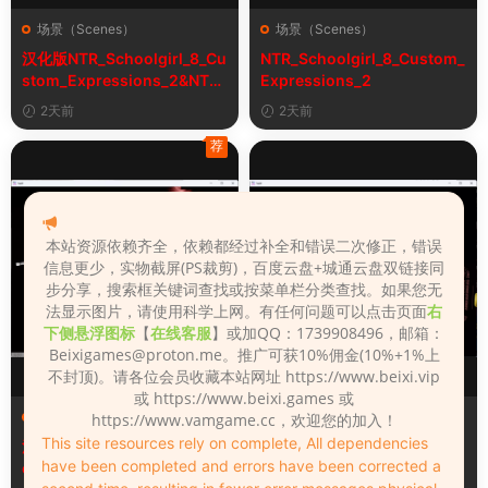
场景（Scenes）
场景（Scenes）
汉化版NTR_Schoolgirl_8_Cu
NTR_Schoolgirl_8_Custom_
stom_Expressions_2&NTR
Expressions_2
女学生8自定义表情
2天前
2天前
荐
本站资源依赖齐全，依赖都经过补全和错误二次修正，错误
信息更少，实物截屏(PS裁剪)，百度云盘+城通云盘双链接同
步分享，搜索框关键词查找或按菜单栏分类查找。如果您无
法显示图片，请使用科学上网。有任何问题可以点击页面
右
下侧悬浮图标
【
在线客服
】或加QQ：1739908496，邮箱：
Beixigames@proton.me
。推广可获10%佣金(10%+1%上
不封顶)。请各位会员收藏本站网址 https://www.beixi.vip
或 https://www.beixi.games 或
场景（Scenes）
场景（Scenes）
https://www.vamgame.cc，欢迎您的加入！
This site resources rely on complete, All dependencies
汉化版Fall_Of_Dynasty_Silh
Fall_Of_Dynasty_Silhouette
have been completed and errors have been corrected a
ouette_Play_Bug_Fixed_2&
_Play_Bug_Fixed_2