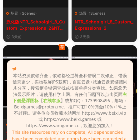
场景（Scenes）
场景（Scenes）
汉化版NTR_Schoolgirl_8_Cu
NTR_Schoolgirl_8_Custom_
stom_Expressions_2&NTR
Expressions_2
女学生8自定义表情
3天前
3天前
荐
本站资源依赖齐全，依赖都经过补全和错误二次修正，错误
信息更少，实物截屏(PS裁剪)，百度云盘+城通云盘双链接同
步分享，搜索框关键词查找或按菜单栏分类查找。如果您无
法显示图片，请使用科学上网。有任何问题可以点击页面
右
下侧悬浮图标
【
在线客服
】或加QQ：1739908496，邮箱：
Beixigames@proton.me
。推广可获10%佣金(10%+1%上
不封顶)。请各位会员收藏本站网址 https://www.beixi.vip
或 https://www.beixi.games 或
场景（Scenes）
场景（Scenes）
https://www.vamgame.cc，欢迎您的加入！
This site resources rely on complete, All dependencies
汉化版Fall_Of_Dynasty_Silh
Fall_Of_Dynasty_Silhouette
have been completed and errors have been corrected a
ouette_Play_Bug_Fixed_2&
_Play_Bug_Fixed_2