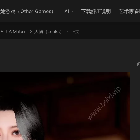
她游戏（Other Games）
AI
下载解压说明
艺术家资
irt A Mate）
人物（Looks）
正文
5