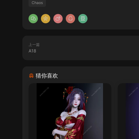
Chaos
上一篇
A18
猜你喜欢