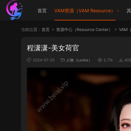
首页
VAM资源（VAM Resource）
其
当前位置：
首页
资源中心（Resource Center）
VAM（V
程潇潇-美女荷官
2024-07-25
人物（Looks）
2.71k
40