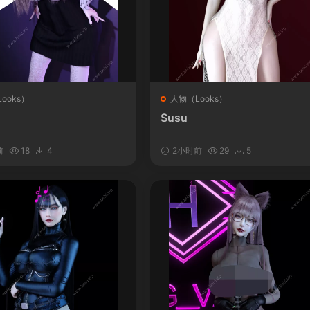
ooks）
人物（Looks）
Susu
前
18
4
2小时前
29
5