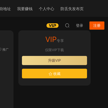
助地址
我要赚钱
个人中心
防丢失发布页
登录
注册
VIP
专享
推广
仅限VIP下载
升级VIP
收藏