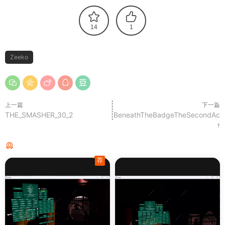
14
1
Zeeko
上一篇
下一篇
THE_SMASHER_30_2
BeneathTheBadgeTheSecondAc
t
猜你喜欢
荐