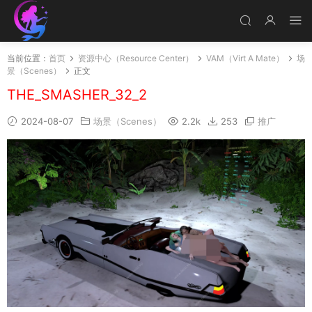
当前位置：
首页
资源中心（Resource Center）
VAM（Virt A Mate）
场
景（Scenes）
正文
THE_SMASHER_32_2
2024-08-07
场景（Scenes）
2.2k
253
推广