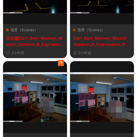
场景（Scenes）
场景（Scenes）
汉化版Car!_Sex!_Money!_M
Car!_Sex!_Money!_Music!_
usic!_Custom_8_Expressio
Custom_8_Expression_V2_
n_V2_1&车！性！钱！音乐！
1
2小时前
2小时前
自定义表情
荐