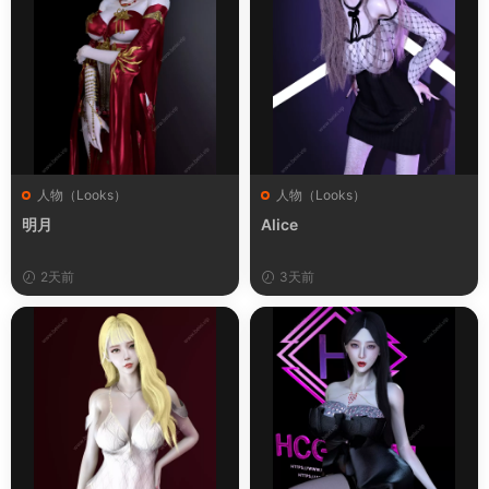
人物（Looks）
人物（Looks）
明月
Alice
2天前
3天前