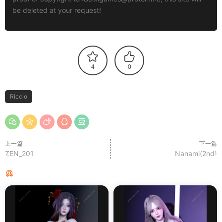
be deleted at your request!
4
0
Riccio
上一篇
下一篇
ZEN_201
Nanami(2nd)
猜你喜欢