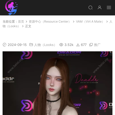
当前位置：
首页
资源中心（Resource Center）
VAM（Virt A Mate）
人
物（Looks）
正文
Mica_v2
2024-09-15
人物（Looks）
3.52k
677
推广