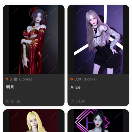
人物（Looks）
人物（Looks）
明月
Alice
3天前
3天前