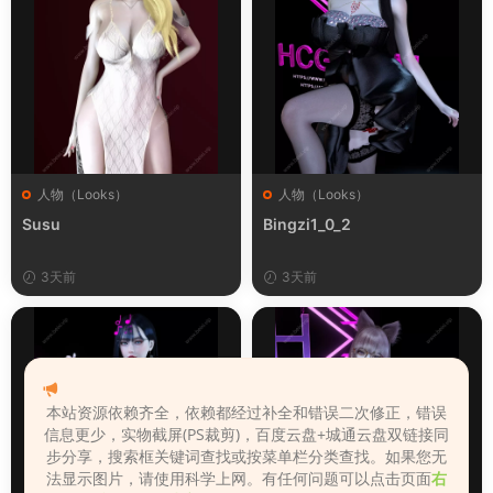
人物（Looks）
人物（Looks）
Susu
Bingzi1_0_2
3天前
3天前
本站资源依赖齐全，依赖都经过补全和错误二次修正，错误
信息更少，实物截屏(PS裁剪)，百度云盘+城通云盘双链接同
步分享，搜索框关键词查找或按菜单栏分类查找。如果您无
法显示图片，请使用科学上网。有任何问题可以点击页面
右