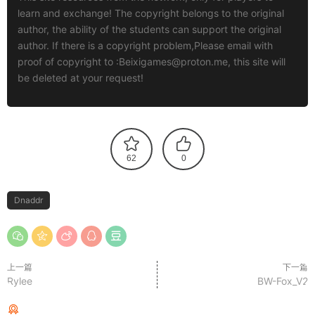
learn and exchange! The copyright belongs to the original
author, the ability of the students can support the original
author. If there is a copyright problem,Please email with
proof of copyright to :
Beixigames@proton.me
, this site will
be deleted at your request!
62
0
Dnaddr
上一篇
下一篇
Rylee
BW-Fox_V2
猜你喜欢