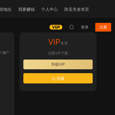
助地址
我要赚钱
个人中心
防丢失发布页
登录
注册
VIP
专享
推广
仅限VIP下载
升级VIP
收藏