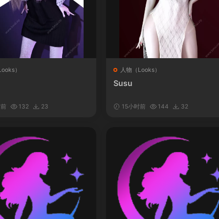
ooks）
人物（Looks）
Susu
时前
132
23
15小时前
144
32