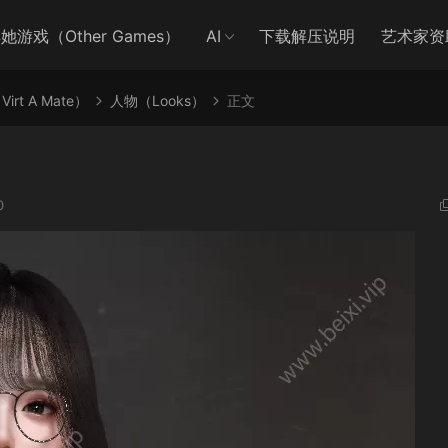
她游戏（Other Games）
AI
下载解压说明
艺术家资
irt A Mate）
人物（Looks）
正文
0