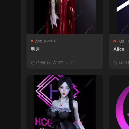
人物（Looks）
人物（L
明月
Alice
13小时前
177
42
14小