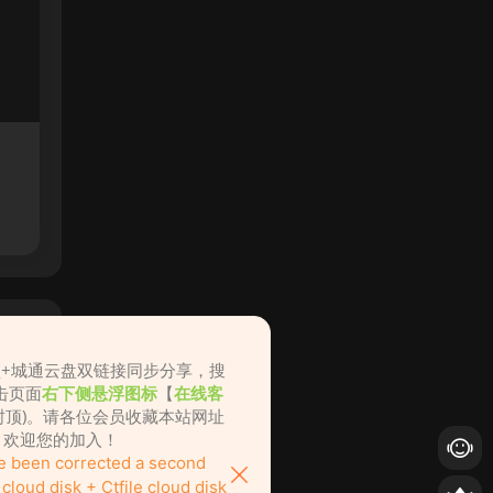
盘+城通云盘双链接同步分享，搜
击页面
右下侧悬浮图标
【
在线客
不封顶)。请各位会员收藏本站网址
ame.cc，欢迎您的加入！
ve been corrected a second
loud disk + Ctfile cloud disk