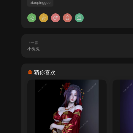
xiaopingguo
上一篇
小兔兔
猜你喜欢