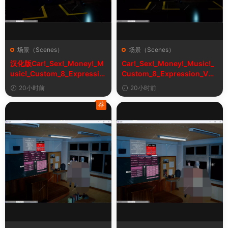
场景（Scenes）
场景（Scenes）
汉化版Car!_Sex!_Money!_M
Car!_Sex!_Money!_Music!_
usic!_Custom_8_Expressio
Custom_8_Expression_V2_
n_V2_1&车！性！钱！音乐！
1
20小时前
20小时前
自定义表情
荐