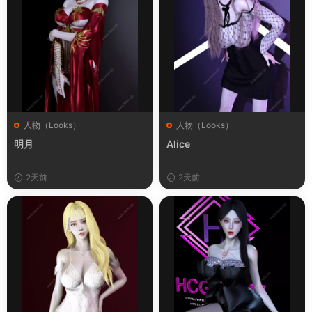
人物（Looks）
人物（Looks）
明月
Alice
2天前
2天前