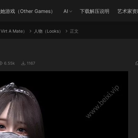
她游戏（Other Games）
AI
下载解压说明
艺术家资
irt A Mate）
人物（Looks）
正文
6.55k
1167