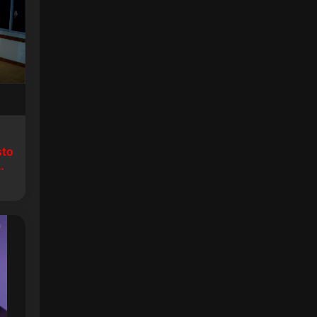
sto
生8