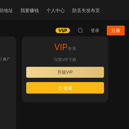
助地址
我要赚钱
个人中心
防丢失发布页
登录
注册
VIP
专享
推广
仅限VIP下载
升级VIP
收藏