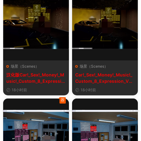
场景（Scenes）
场景（Scenes）
汉化版Car!_Sex!_Money!_M
Car!_Sex!_Money!_Music!_
usic!_Custom_8_Expressio
Custom_8_Expression_V2_
n_V2_1&车！性！钱！音乐！
1
18小时前
18小时前
自定义表情
荐