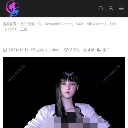
当前位置：
首页
资源中心（Resource Center）
VAM（Virt A Mate）
人物
（Looks）
正文
Greer
2024-11-11
人物（Looks）
2.79k
418
推广