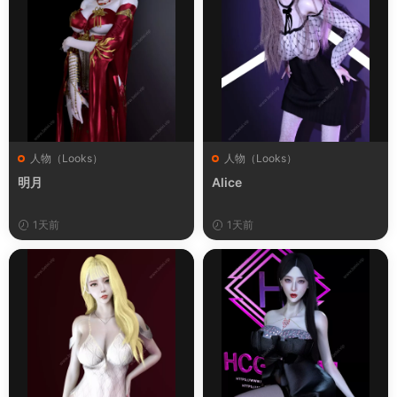
人物（Looks）
人物（Looks）
明月
Alice
1天前
1天前