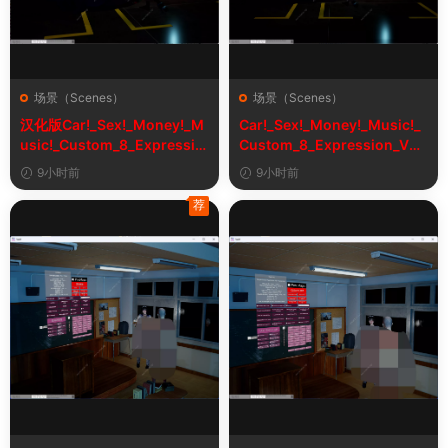
场景（Scenes）
场景（Scenes）
汉化版Car!_Sex!_Money!_M
Car!_Sex!_Money!_Music!_
usic!_Custom_8_Expressio
Custom_8_Expression_V2_
n_V2_1&车！性！钱！音乐！
1
9小时前
9小时前
自定义表情
荐