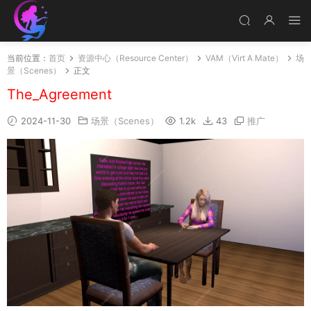
当前位置：
首页
资源中心（Resource Center）
VAM（Virt A Mate）
场
景（Scenes）
正文
The_Agreement
2024-11-30
场景（Scenes）
1.2k
43
推广