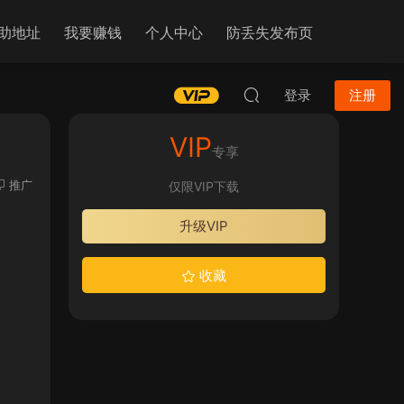
助地址
我要赚钱
个人中心
防丢失发布页
登录
注册
VIP
专享
推广
仅限VIP下载
升级VIP
收藏