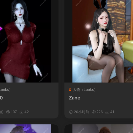
ooks）
人物（Looks）
_0
Zane
时前
197
42
20小时前
226
41