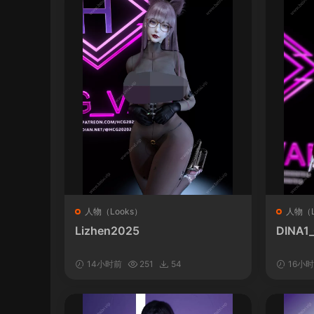
人物（Looks）
人物（L
Lizhen2025
DINA1
14小时前
251
54
16小