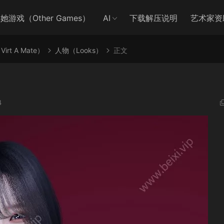
她游戏（Other Games）
AI
下载解压说明
艺术家资
irt A Mate）
人物（Looks）
正文
4