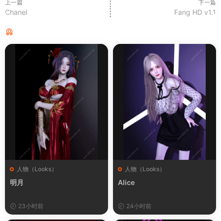
上一篇
下一篇
Chanel
Fang HD v1.1
猜你喜欢
人物（Looks）
人物（Looks）
明月
Alice
23小时前
24小时前