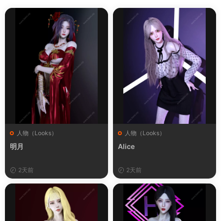
人物（Looks）
人物（Looks）
明月
Alice
2天前
2天前