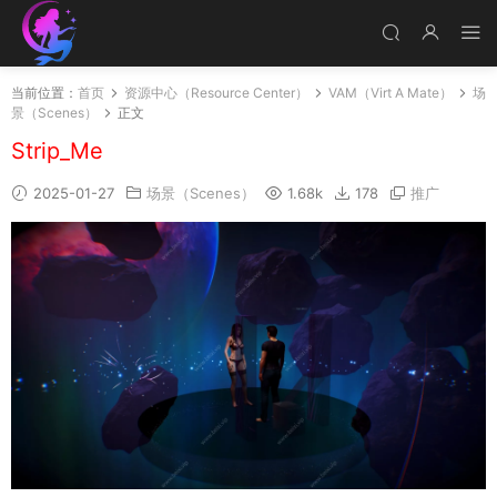
当前位置：
首页
资源中心（Resource Center）
VAM（Virt A Mate）
场
景（Scenes）
正文
Strip_Me
2025-01-27
场景（Scenes）
1.68k
178
推广