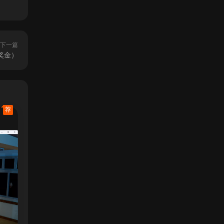
下一篇
（奖金）
荐