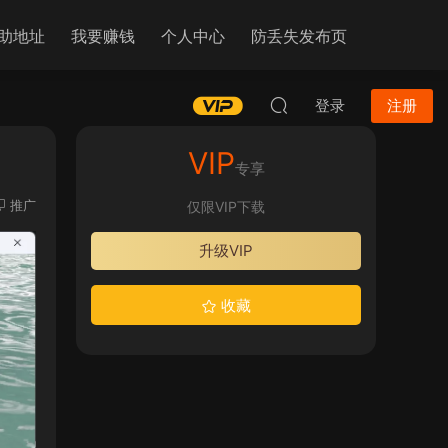
助地址
我要赚钱
个人中心
防丢失发布页
登录
注册
VIP
专享
推广
仅限VIP下载
升级VIP
收藏