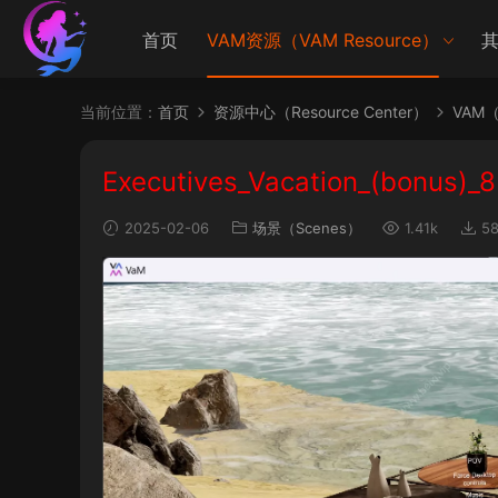
首页
VAM资源（VAM Resource）
其
当前位置：
首页
资源中心（Resource Center）
VAM（V
Executives_Vacation_(bonus)_8
2025-02-06
场景（Scenes）
1.41k
5