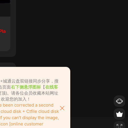
Pla
盘+城通云盘双链接同步分享，搜
击页面
右下侧悬浮图标
【
在线客
不封顶)。请各位会员收藏本站网址
ame.cc，欢迎您的加入！
ve been corrected a second
loud disk + Ctfile cloud disk
f you can't display the image,
 icon [online customer