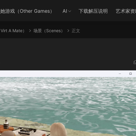
她游戏（Other Games）
AI
下载解压说明
艺术家资
irt A Mate）
场景（Scenes）
正文
8