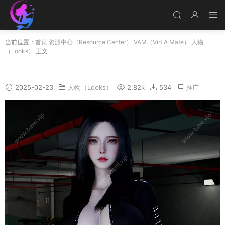
当前位置：
首页
资源中心（Resource Center）
VAM（Virt A Mate）
人物
（Looks）
正文
佐一
2025-02-23
人物（Looks）
2.82k
534
推广