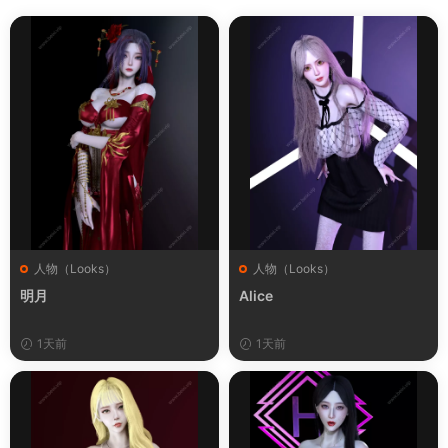
人物（Looks）
人物（Looks）
明月
Alice
1天前
1天前