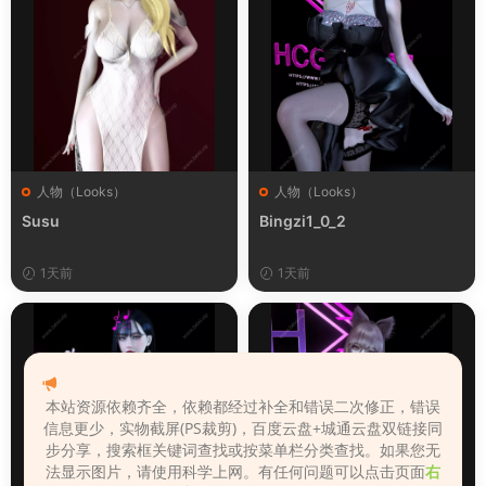
人物（Looks）
人物（Looks）
Susu
Bingzi1_0_2
1天前
1天前
本站资源依赖齐全，依赖都经过补全和错误二次修正，错误
信息更少，实物截屏(PS裁剪)，百度云盘+城通云盘双链接同
步分享，搜索框关键词查找或按菜单栏分类查找。如果您无
法显示图片，请使用科学上网。有任何问题可以点击页面
右