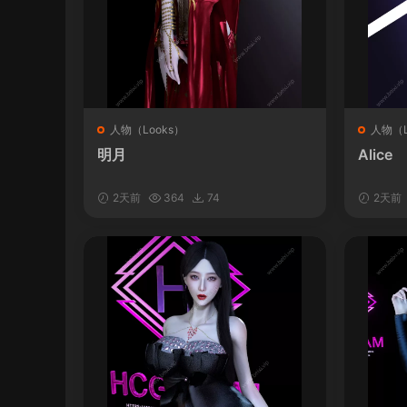
人物（Looks）
人物（L
明月
Alice
2天前
364
74
2天前