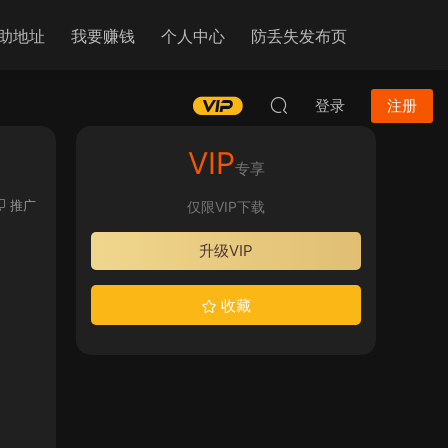
助地址
我要赚钱
个人中心
防丢失发布页
登录
注册
VIP
专享
推广
仅限VIP下载
升级VIP
收藏