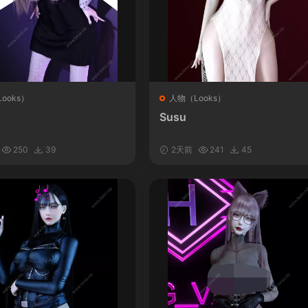
ooks）
人物（Looks）
Susu
250
39
2天前
241
45