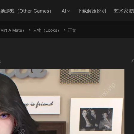
她游戏（Other Games）
AI
下载解压说明
艺术家资
irt A Mate）
人物（Looks）
正文
6