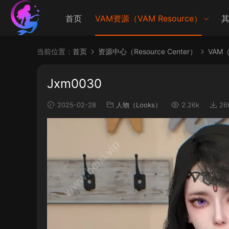
首页
VAM资源（VAM Resource）
其
当前位置：
首页
资源中心（Resource Center）
VAM（V
Jxm0030
2025-02-28
人物（Looks）
2.26k
26