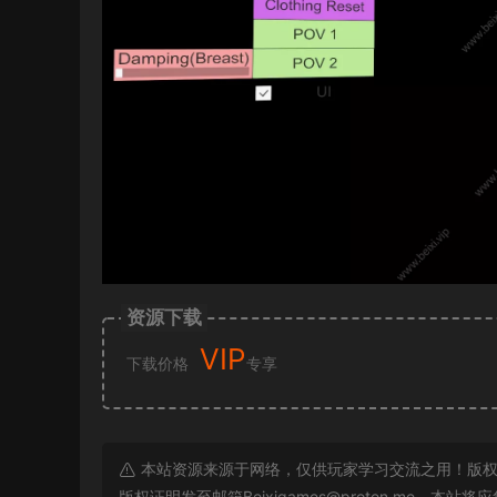
资源下载
VIP
下载价格
专享
本站资源来源于网络，仅供玩家学习交流之用！版权
版权证明发至邮箱
Beixigames@proton.me
，本站将应