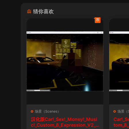
猜你喜欢
荐
场景（Scenes）
场景（S
汉化版Car!_Sex!_Money!_Musi
Car!_S
c!_Custom_8_Expression_V2_1
tom_8_