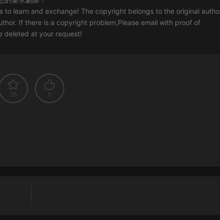
rs to learn and exchange! The copyright belongs to the original autho
uthor. If there is a copyright problem,Please email with proof of
 be deleted at your request!
20
0