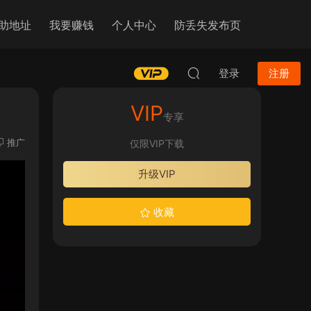
助地址
我要赚钱
个人中心
防丢失发布页
登录
注册
VIP
专享
推广
仅限VIP下载
升级VIP
收藏