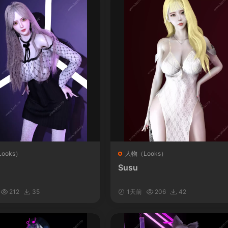
ooks）
人物（Looks）
Susu
212
35
1天前
206
42