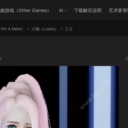
她游戏（Other Games）
AI
下载解压说明
艺术家资
irt A Mate）
人物（Looks）
正文
9