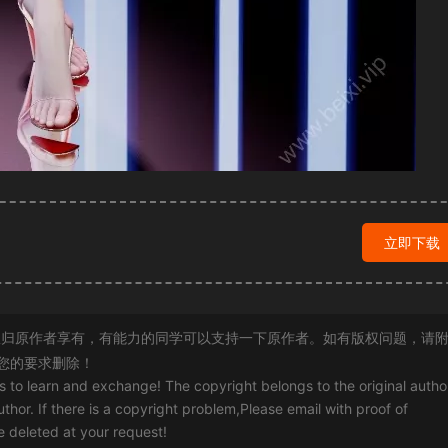
立即下载
归原作者享有，有能力的同学可以支持一下原作者。如有版权问题，请
您的要求删除！
rs to learn and exchange! The copyright belongs to the original autho
uthor. If there is a copyright problem,Please email with proof of
 be deleted at your request!