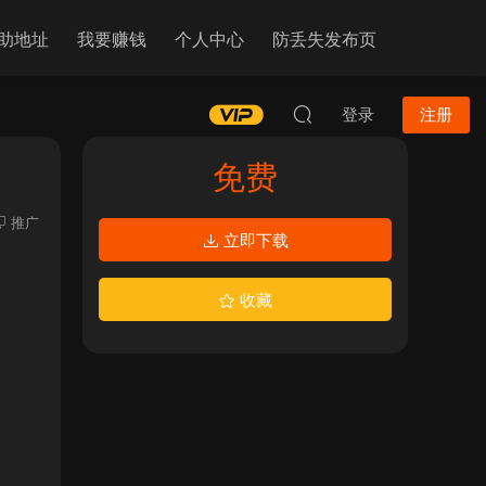
助地址
我要赚钱
个人中心
防丢失发布页
登录
注册
免费
推广
立即下载
收藏