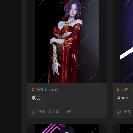
人物（Looks）
人物（L
明月
Alice
1天前
314
65
1天前