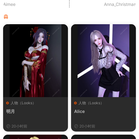
Aimee
Anna_Christmas
猜你喜欢
人物（Looks）
人物（Looks）
明月
Alice
20小时前
20小时前