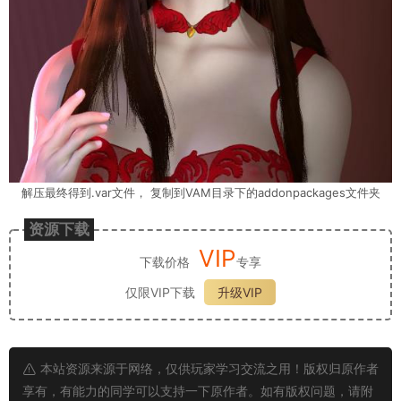
解压最终得到.var文件， 复制到VAM目录下的addonpackages文件夹
资源下载
VIP
下载价格
专享
仅限VIP下载
升级VIP
本站资源来源于网络，仅供玩家学习交流之用！版权归原作者
享有，有能力的同学可以支持一下原作者。如有版权问题，请附