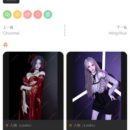
上一篇
下一篇
Chunmei
mingrihua
猜你喜欢
人物（Looks）
人物（Looks）