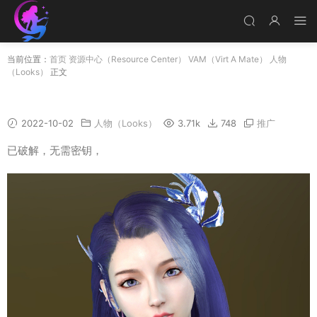
当前位置：
首页
资源中心（Resource Center）
VAM（Virt A Mate）
人物
（Looks）
正文
Ayin
2022-10-02
人物（Looks）
3.71k
748
推广
已破解，无需密钥，