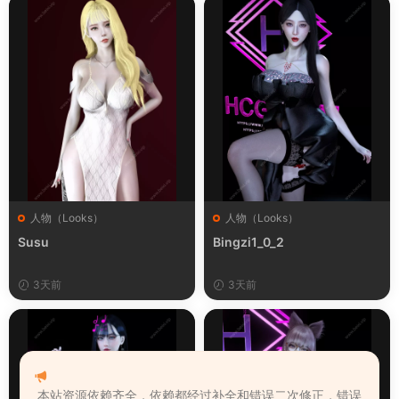
人物（Looks）
人物（Looks）
Susu
Bingzi1_0_2
3天前
3天前
本站资源依赖齐全，依赖都经过补全和错误二次修正，错误