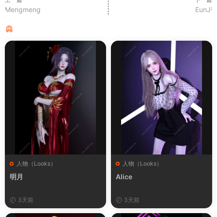
Mengmeng
EunJi
猜你喜欢
人物（Looks）
人物（Looks）
明月
Alice
3天前
3天前