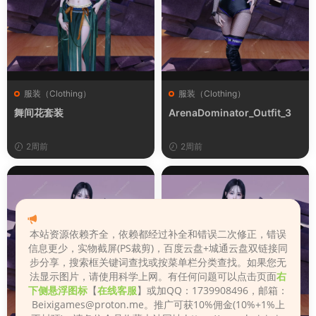
服装（Clothing）
服装（Clothing）
舞间花套装
ArenaDominator_Outfit_3
2周前
2周前
本站资源依赖齐全，依赖都经过补全和错误二次修正，错误
信息更少，实物截屏(PS裁剪)，百度云盘+城通云盘双链接同
步分享，搜索框关键词查找或按菜单栏分类查找。如果您无
法显示图片，请使用科学上网。有任何问题可以点击页面
右
下侧悬浮图标
【
在线客服
】或加QQ：1739908496，邮箱：
Beixigames@proton.me
。推广可获10%佣金(10%+1%上