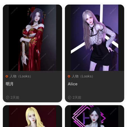
人物（Looks）
人物（Looks）
明月
Alice
2天前
2天前